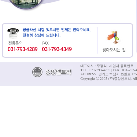
대표이사 : 주평식 | 사업자 등록번호 : 12
TEL : 031-793-4289 | FAX : 031-793-4
ADDRESS : 경기도 하남시 초일로 175
Copyright ⓒ 2005 (주)중앙엔트리. All R