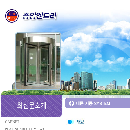
GARNET
PLATINUM(FULL VIEW)