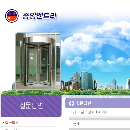
1
개의 글 / 전체
1
페이지
질문답변
번호