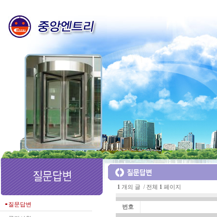
1
개의 글 / 전체
1
페이지
질문답변
번호